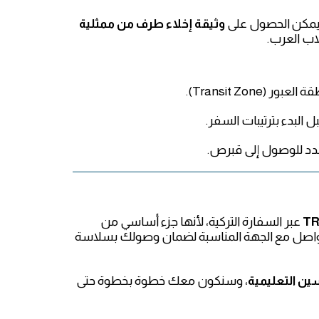
 يمكن الحصول على
وثيقة إخلاء طرف من ممثلية
اب العرب.
Transit Zo).
 البدء بترتيبات السفر.
حدد للوصول إلى قبرص.
TR
عبر السفارة التركية، لأنها جزء أساسي من
تواصل مع الجهة المناسبة لضمان وصولك بسلاسة
سين التعليمية
، وسنكون معك خطوة بخطوة حتى