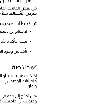
📍هل توجد بدائل 
في بعض الحالات الخا
قبرص الشمالية
بدلًا
❗ملاحظات مهمة:
لا تحتاج إلى تأشيرة
يجب التأكد دائمً
تأكد من وجود ال
✅ خلاصة:
إذا كنت من سوريا أو ا
متطلبات الوصول إلى 
وأمان.
هل تحتاج إلى دعم في ا
وصولك إلى جامعتك في