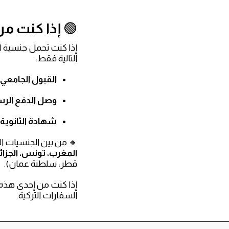
🟢
إذا كنت من 
إذا كنت تحمل جنسية لا
التالية فقط:
القبول الجامعي 
وصل الدفع الر
شهادة الثانوية 
🔸 من بين الجنسيات ال
المغرب، تونس، الجزائر
قطر، سلطنة عمان).
إذا كنت من إحدى هذه 
السفارات التركية.