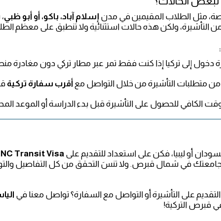
لبعض الحالات؟
صة، مثل الطلاب المقيمين في مدن
إسلام آباد، باكو، أو أبو ظبي
،
 من التأشيرة، ولكن هذه حالات استثنائية ولا تنطبق على معظم الطل
 دخول إلى تركيا إذا كنت فقط تمر عبر مطار تركي دون مغادرة منطقة العبور (ne
ا من متطلبات التأشيرة من خلال التواصل مع
أقرب سفارة تركية
قبل
وقت الكافي للحصول على التأشيرة قبل بدء الدراسة أو الموعد الم
لسودان أو ليبيا، فكن على استعداد للتقديم على
NC Transit Visa
جامعتك في شمال قبرص. ولا تنسَ التحقق من كل التفاصيل وال
لتقديم على التأشيرة أو التواصل مع السفارة؟ تواصل معنا في
اليا
 قبرص التركية!