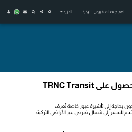
اهم جامعات قبرص التركية
المزيد
فيزا الطلاب العرب إلى قبرص التركية: دليل شامل للحصول على TRNC Transit
ون بحاجة إلى تأشيرة عبور خاصة تُعرف
تخدم للسفر إلى شمال قبرص عبر الأراضي التركية.