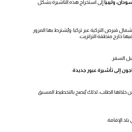
ودان، وليبيا
إلى استخراج هذه التأشيرة بشكل
 من بلدك إلى جمهورية شمال قبرص التركية عبر تركيا. ويُشترط بها المرور
فيها خارج منطقة الترانزيت.
بل السفر.
اجون إلى تأشيرة عبور جديدة
.
 خلالها الطلب، لذلك يُنصح بالتخطيط المسبق
لد الإقامة.