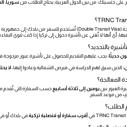
 على جنسيتك. من بين الدول العربية، يحتاج الطلاب من
سوريا، الس
هي تأشيرة عبور مزدوجة (Double Transit Visa) تُستخدم للسفر
يها، أي أنها لا تُغني عن تأشيرة دخول إلى تركيا إذا كنت تنوي البقاء 
تأشيرة بالتحديد؟
 حديثًا:
يجب عليهم التقديم للحصول على تأشيرة عبور مزدوجة ق
:
الذين سبق لهم الدراسة في قبرص الشمالية وعادوا إليها،
لا يحت
 المعالجة؟
رة العبور بين
يومين إلى ثلاثة أسابيع
حسب السفارة التي تُقدم من
ٍ من موعد السفر.
م الطلب؟
أقرب سفارة أو قنصلية تركية
في بلدك أو في ب